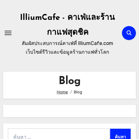
Skip
to
IlliumCafe - คาเฟ่และร้าน
content
กาแฟสุดชิค
สัมผัสประสบการณ์คาเฟ่ที่ IlliumCafe.com
เว็บไซต์รีวิวและข้อมูลร้านกาแฟทั่วโลก
Blog
Home
Blog
ค้นหา