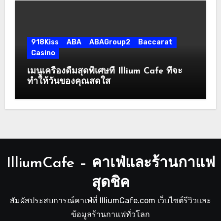
918Kiss
ABA
ABAGroup2
Baccarat
Casino
เมนูเครื่องดื่มสุดพิเศษที่ Illium Cafe ที่จะ
ทำให้วันของคุณสดใส
IlliumCafe – คาเฟ่และร้านกาแฟ
สุดชิค
สัมผัสประสบการณ์คาเฟ่ที่ IlliumCafe.com เว็บไซต์รีวิวและ
ข้อมูลร้านกาแฟทั่วโลก