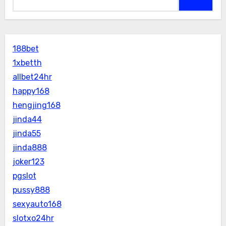
สำหรับ:
188bet
1xbetth
allbet24hr
happy168
hengjing168
jinda44
jinda55
jinda888
joker123
pgslot
pussy888
sexyauto168
slotxo24hr