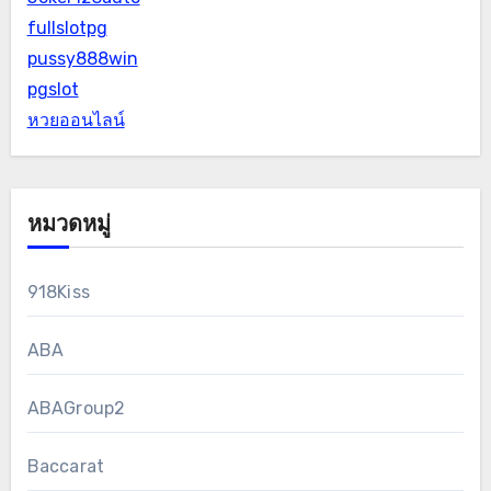
fullslotpg
pussy888win
pgslot
หวยออนไลน์
หมวดหมู่
918Kiss
ABA
ABAGroup2
Baccarat