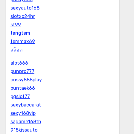
sexyauto168
slotxo24hr
st99
tangtem
temmax69
สล็อต
alot666
punpro777
pussy888play
puntaek66
pgslot77
sexybaccarat
sexy168vip
sagame168th
918kissauto