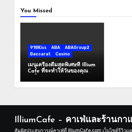
You Missed
918Kiss
ABA
ABAGroup2
Baccarat
Casino
เมนูเครื่องดื่มสุดพิเศษที่ Illium
Cafe ที่จะทำให้วันของคุณ
สดใส
IlliumCafe – คาเฟ่และร้านกา
สัมผัสประสบการณ์คาเฟ่ที่ IlliumCafe.com เว็บไซต์รีวิวแ