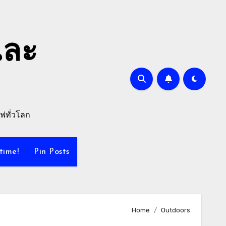
และ
แฟทั่วโลก
time!
Pin Posts
Home
Outdoors