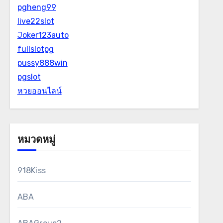
pgheng99
live22slot
Joker123auto
fullslotpg
pussy888win
pgslot
หวยออนไลน์
หมวดหมู่
918Kiss
ABA