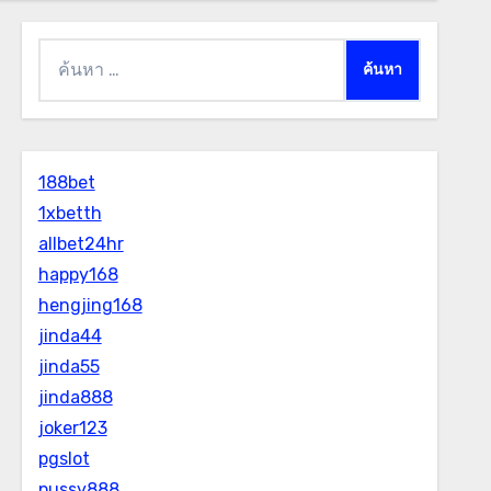
ค้นหา
สำหรับ:
188bet
1xbetth
allbet24hr
happy168
hengjing168
jinda44
jinda55
jinda888
joker123
pgslot
pussy888